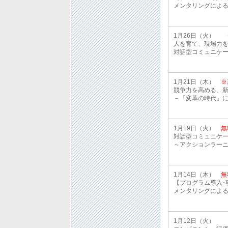
メンタリングによ
1月26日（火）
人を育て、現場力
対話型コミュニケ
1月21日（木）
※
競争力を高める、
－「変革の時代」
1月19日（火）
無
対話型コミュニケ
～アクションラー
1月14日（木）
無
【プログラム導入
メンタリングによ
1月12日（火）