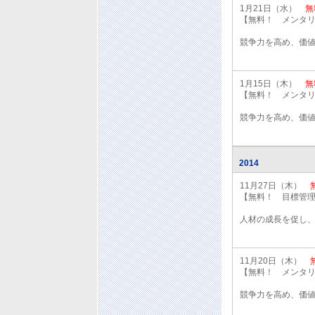
1月21日（水）
無
【無料！ メンタ
競争力を高め、価
1月15日（木）
無
【無料！ メンタ
競争力を高め、価
2014
11月27日（木）
【無料！ 目標管
人材の成長を促し
11月20日（木）
【無料！ メンタ
競争力を高め、価