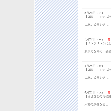
5月28日（木）
【体験！ モデル
人材の成長を促し
5月27日（水）
無
【メンタリングに
競争力を高め、価
4月24日（金）
【体験！ モデル
人材の成長を促し
4月21日（火）
無
【目標管理の再構
人材の成長を促し