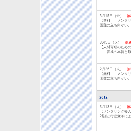
3月15日（金）
無
【無料！ メンタ
困難に立ち向かい
3月5日（火）
※
【人材育成のため
－育成の本質と原
2月26日（火）
無
【無料！ メンタ
困難に立ち向かい
2012
3月13日（火）
無
【メンタリング導
対話と行動変革に