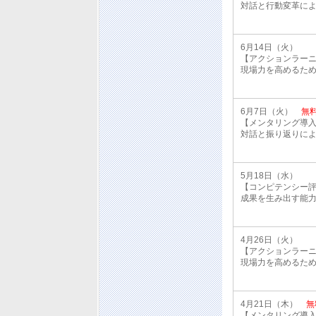
対話と行動変革に
6月14日（火）
【アクションラー
現場力を高めるた
6月7日（火）
無
【メンタリング導
対話と振り返りに
5月18日（水）
【コンピテンシー
成果を生み出す能
4月26日（火）
【アクションラー
現場力を高めるた
4月21日（木）
無
【メンタリング導