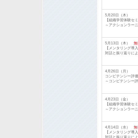
5月20日（木）
【組織学習体験セ
～アクションラー
5月13日（木）
無
【メンタリング導
対話と振り返りに
4月26日（月）
コンピテンシー評
～コンピテンシー
4月23日（金）
【組織学習体験セ
～アクションラー
4月14日（水）
無
【メンタリング導
対話と振り返りに