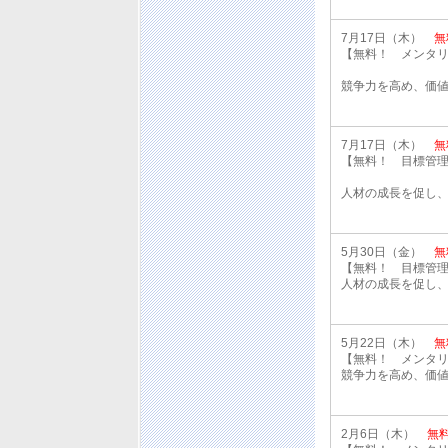
7月17日（木）
無
【無料！ メンタ
競争力を高め、価
7月17日（木）
無
【無料！ 目標管
人材の成長を促し
5月30日（金）
無
【無料！ 目標管
人材の成長を促し
5月22日（木）
無
【無料！ メンタ
競争力を高め、価
2月6日（木）
無