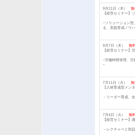
9月21日（木）
無
【経営セミナー】
−ソリューション型
る、実践育成ノウハ
9月7日（木）
無
【経営セミナー】
−労働時間管理、労
−
7月11日（火）
無
【人材育成型メン
－リーダー育成、
7月4日（火）
無
【経営セミナー】
－レクチャーと対