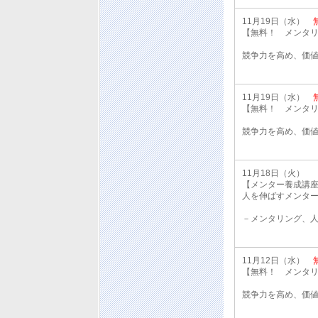
11月19日（水）
【無料！ メンタ
競争力を高め、価
11月19日（水）
【無料！ メンタ
競争力を高め、価
11月18日（火）
【メンター養成講
人を伸ばすメンタ
－メンタリング、
11月12日（水）
【無料！ メンタ
競争力を高め、価