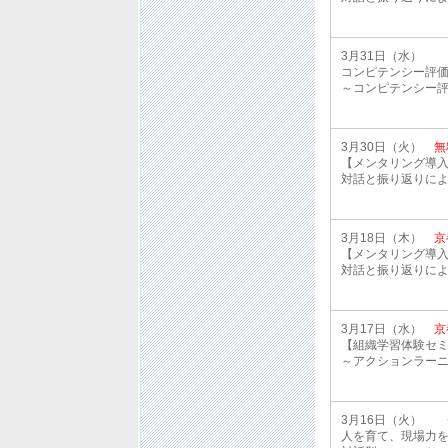
3月31日（水）
コンピテンシー評
～コンピテンシー
3月30日（火）
無
【メンタリング導
対話と振り返りに
3月18日（木）
京
【メンタリング導
対話と振り返りに
3月17日（水）
京
【組織学習体験セ
～アクションラー
3月16日（火）
人を育て、現場力