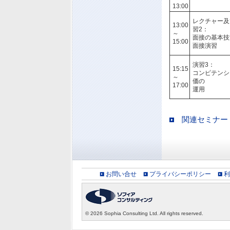
13:00
レクチャー及
13:00
習2：
～
面接の基本技
15:00
面接演習
演習3：
15:15
コンピテンシ
～
価の
17:00
運用
関連セミナー
お問い合せ
プライバシーポリシー
利
©
2026 Sophia Consulting Ltd. All rights reserved.