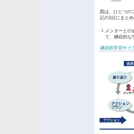
図は、ひとつの
記の3点にまと
1.
メンターとの
て、継続的な
継続的学習サイ