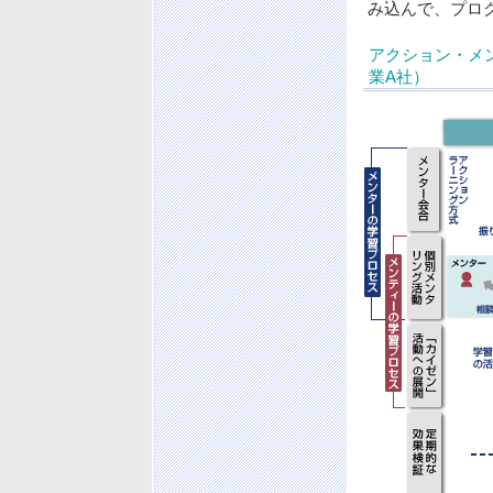
み込んで、プロ
アクション・メ
業A社）