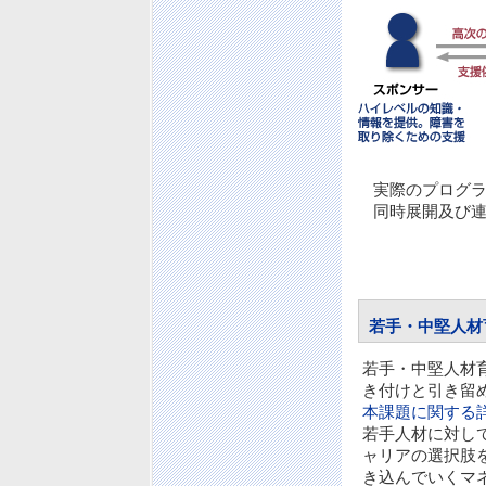
実際のプログラ
同時展開及び
若手・中堅人材
若手・中堅人材
き付けと引き留
本課題に関する
若手人材に対し
ャリアの選択肢
き込んでいくマ