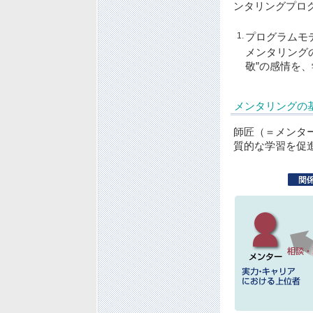
ンタリングプロ
1.
プログラムモ
メンタリング
敬”の感情を
メンタリングの
師匠（＝メンタ
質的な学習を促