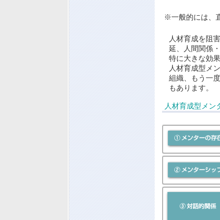
※一般的には、
人材育成を阻
延、人間関係
特に大きな効
人材育成型メ
組織、もう一
もあります。
人材育成型メン