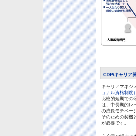
CDP/キャリア
キャリアマネジ
ョナル資格制度
比較的短期での
は、中長期的レ
の成長モチベー
そのための契機
が必要です。
1.