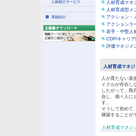
人材紹介サービス
人材育成マネ
人材育成型メ
アクション・
実績紹介
アクションラ
若手・中堅人
CDP/キャリ
評価マネジメ
人材育成マネジ
人が育たない直
イクルが存在し
したがって、既
合し、個々人に
す。
そうして初めて
構築することが
人材育成マネジ