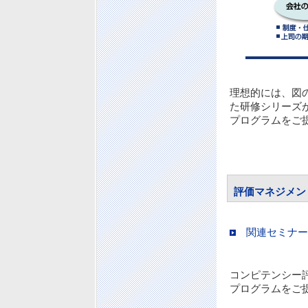
理想的には、図
た研修シリーズ
プログラムをご
評価マネジメン
関連セミナー
コンピテンシー
プログラムをご