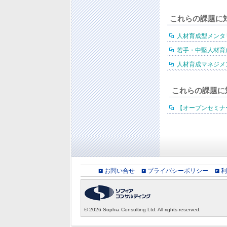
これらの課題に
人材育成型メンタ
若手・中堅人材育
人材育成マネジメ
これらの課題に
【オープンセミナ
お問い合せ
プライバシーポリシー
利
©
2026 Sophia Consulting Ltd. All rights reserved.