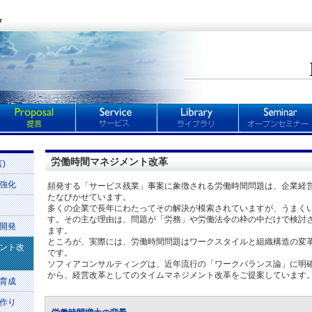
労働時間マネジメント改革
言)
強化
頻発する「サービス残業」事案に象徴される労働時間問題は、企業経
たなびかせています。
多くの企業で長年にわたってその解決が模索されていますが、うまく
す。その主な理由は、問題が「労務」や労働法令の枠の中だけで検討
開発
ます。
ところが、実際には、労働時間問題はワークスタイルと組織構造の変
ント改
です。
ソフィアコンサルティングは、近年流行の「ワークバランス論」に明
から、経営改革としてのタイムマネジメント改革をご提案しています
育成
作り