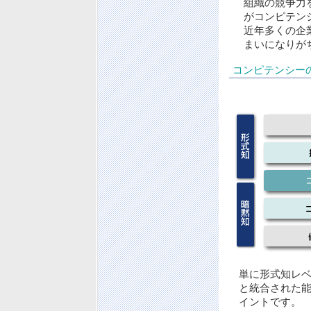
組織の競争力
がコンピテン
近年多くの企
まいになりが
コンピテンシー
単に形式知レ
と統合された
イントです。