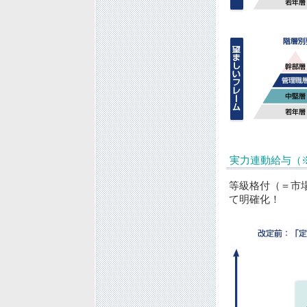
実力連動給与（
等級格付（＝市
て明確化！