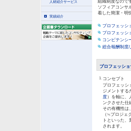
組織制度なので
人材紹介サービス
ソフィアコンサ
着した簡潔・明
実績紹介
プロフェッシ
プロフェッシ
コンピテンシ
総合報酬制度
プロフェッショ
1.
コンセプト
プロフェッシ
ジメントする
度
）を軸に、
ンクさせた仕
その有機性は
（≒プロジェ
トといった、
されます。