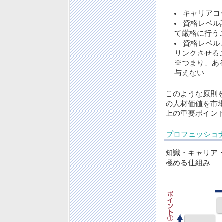
キャリアコ
資格レベル
て厳格に行う
資格レベル
リンクさせる
※つまり、あ
与えない
このような原則
の人材価値を市
上の重要ポイン
プロフェッショ
知識・キャリア
極める仕組み