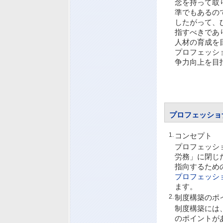
念を持って取
準でもあるの
したがって、
指すべきであ
人材の育成を
プロフェッシ
争力向上を目
プロフェッショ
1.
コンセプト
プロフェッシ
労務」に閉じ
指向するため
プロフェッシ
ます。
2.
制度構築のポ
制度構築には
のポイントが